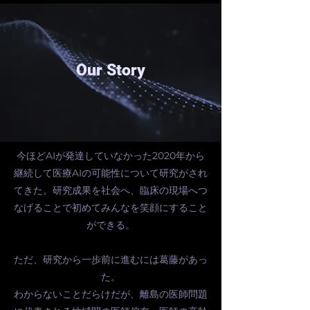
Our Story
今ほどAIが発達していなかった2020年から
継続して医療AIの可能性について研究がされ
てきた。研究成果を社会へ、臨床の現場へつ
なげることで初めてみんなを笑顔にすること
ができる。
​ただ、研究から一歩前に進むには葛藤があっ
た。
わからないことだらけだが、離島の医師問題