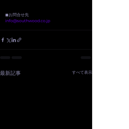
◼︎お問合せ先
info@southwood.co.jp
すべて表示
最新記事