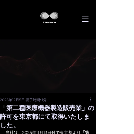
2025年12月5日
読了時間: 1分
「第二種医療機器製造販売業」の
許可を東京都にて取得いたしま
した。
当社は、2025年11月13日付で東京都より
「第