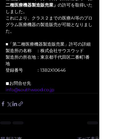
二種医療機器製造販売業」
の許可を取得いた
しました。
これにより、クラス２までの
医療AI等のプロ
グラム医療機器の
製造販売が可能となりまし
た。
■「第二種医療機器製造販売業」許可の詳細
製造所の名称　：株式会社サウスウッド
製造所の所在地：東京都千代田区二番町1番
地
登録番号　　　：13B2X10646
◼︎お問合せ先
info@southwood.co.jp
すべて表示